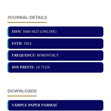
JOURNAL-DETAILS
ISSN:
3048-9423 (ONLINE)
ESTD:
2024
FREQUENCY:
BIMONTHLY
DOI PREFIX:
10.71126
DOWNLOADS
SAMPLE PAPER FORMAT