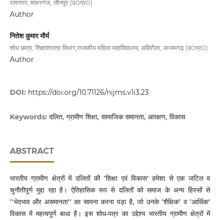
रामनगर, शंकरगंज, जौनपुर (उ0प्र0)
Author
नितेश कुमार मौर्य
शोध छात्र, शिक्षाशास्त्र विभाग,राजकीय महिला महाविद्यालय, अहिरौला, आजमगढ़ (उ0प्र0)
Author
DOI:
https://doi.org/10.71126/nijms.v1i3.23
दलित, ग्रामीण शिक्षा, सामाजिक समानता, आरक्षण, विकास
Keywords:
ABSTRACT
भारतीय ग्रामीण क्षेत्रों में दलितों की ’शिक्षा एवं विकास’ हमेशा से एक जटिल व
चुनौतीपूर्ण मुद्दा रहा है। ऐतिहासिक रूप से दलितों को समाज के अन्य हिस्सों से
’’भेदभाव और असमानता’’ का सामना करना पड़ा है, जो उनके ’शैक्षिक’ व ’आर्थिक’
विकास में महत्वपूर्ण बाधा है। इस शोध-पत्र का उद्देश्य भारतीय ग्रामीण क्षेत्रों में