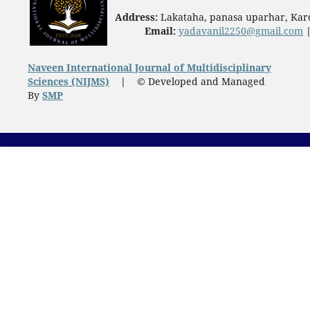
Address:
Lakataha, panasa uparhar, Karc
Email:
yadavanil2250@gmail.com
Naveen International Journal of Multidisciplinary
Sciences (NIJMS)
|
© Developed and Managed
By
SMP