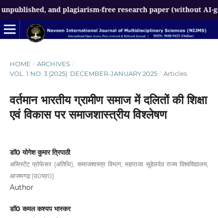
hed, and plagiarism-free research paper (without AI-generated 
HOME
/
ARCHIVES
/
VOL. 1 NO. 3 (2025): DECEMBER-JANUARY 2025
/
Articles
वर्तमान भारतीय ग्रामीण समाज में दलितों की शिक्षा
एवं विकास पर समाजशास्त्रीय विश्लेषण
डॉ0 योगेश कुमार त्रिपाठी
असिस्टेंट प्रोफेसर (अतिथि), समाजशास्त्र विभाग, महाराजा सुहेलदेव राज्य विश्वविद्यालय,
आजमगढ़ (उ0प्र0)
Author
डॉ0 कमल कश्यप भास्कर