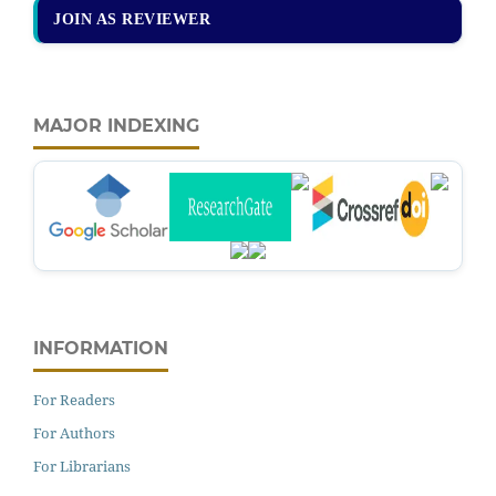
JOIN AS REVIEWER
MAJOR INDEXING
INFORMATION
For Readers
For Authors
For Librarians